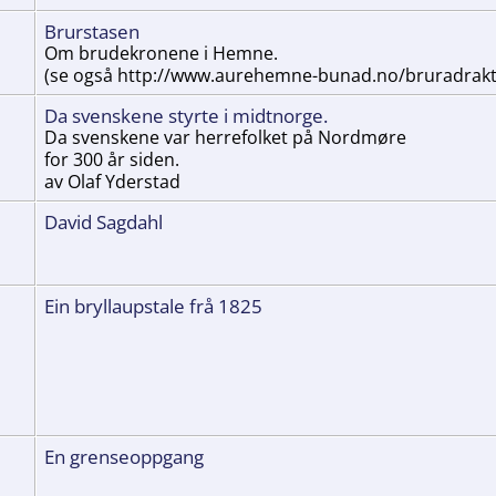
Brurstasen
Om brudekronene i Hemne.
(se også http://www.aurehemne-bunad.no/bruradrakt
Da svenskene styrte i midtnorge.
Da svenskene var herrefolket på Nordmøre
for 300 år siden.
av Olaf Yderstad
David Sagdahl
Ein bryllaupstale frå 1825
En grenseoppgang