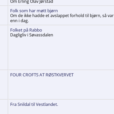
Om Erling Olav Jørstad
Folk som har møtt bjørn
Om de ikke hadde et avslappet forhold til bjørn, så var 
enn i dag.
Folket på Rabbo
Dagligliv i Søvassdalen
FOUR CROFTS AT RØSTKVERVET
Fra Snildal til Vestlandet.