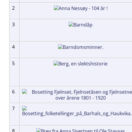
2
3
4
5
6
7
8