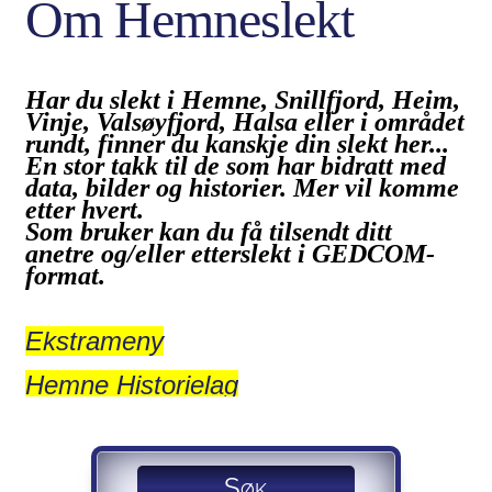
Om Hemneslekt
Har du slekt i Hemne, Snillfjord, Heim,
Vinje, Valsøyfjord, Halsa eller i området
rundt, finner du kanskje din slekt her...
En stor takk til de som har bidratt med
data, bilder og historier. Mer vil komme
etter hvert.
Som bruker kan du få tilsendt ditt
anetre og/eller etterslekt i GEDCOM-
format.
Ekstrameny
Hemne Historielag
Søk