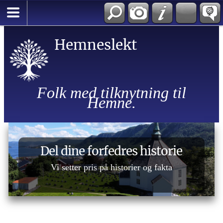
Hemneslekt
Folk med tilknytning til
Hemne.
Del dine forfedres historie
Vi setter pris på historier og fakta