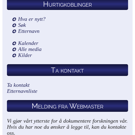
Hurtigkoblinger
Hva er nytt?
Søk
Etternavn
Kalender
Alle media
Kilder
Ta kontakt
Ta kontakt
Etternavnliste
Melding fra Webmaster
Vi gjør vårt ytterste for å dokumentere forskningen vår.
Hvis du har noe du ønsker å legge til, kan du kontakte
oss.