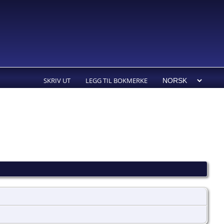
SKRIV UT
LEGG TIL BOKMERKE