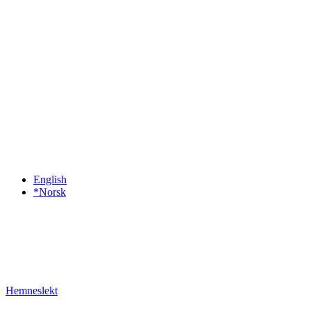
English
*Norsk
Hemneslekt