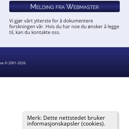
Melding fra Webmaster
Vi gjør vårt ytterste for å dokumentere
forskningen vår. Hvis du har noe du ønsker å legge
til, kan du kontakte oss.
hgoe © 2001-2026.
Merk: Dette nettstedet bruker
informasjonskapsler (cookies).