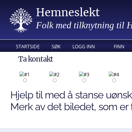
Hemneslekt
Folk med tilknytning til
STARTSIDE
SØK
LOGG INN
FINN
Ta kontakt
Hjelp til med å stanse uønsk
Merk av det biledet, som er f