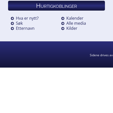
Hurtigkoblinger
Hva er nytt?
Kalender
Søk
Alle media
Etternavn
Kilder
Sidene drives a