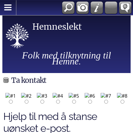
Hemneslekt
Folk med tilknytning til
Hemne.
Ta kontakt
Hjelp til med å stanse
uønsket e-post.