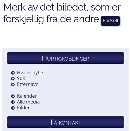
Merk av det biledet, som er
forskjellig fra de andre
Hurtigkoblinger
Hva er nytt?
Søk
Etternavn
Kalender
Alle media
Kilder
Ta kontakt