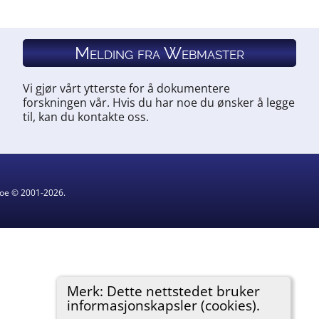
Melding fra Webmaster
Vi gjør vårt ytterste for å dokumentere
forskningen vår. Hvis du har noe du ønsker å legge
til, kan du kontakte oss.
hgoe © 2001-2026.
Merk: Dette nettstedet bruker
informasjonskapsler (cookies).