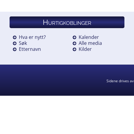
Hurtigkoblinger
Hva er nytt?
Kalender
Søk
Alle media
Etternavn
Kilder
Sidene drives a