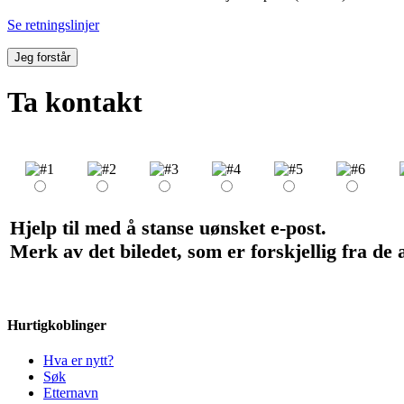
Se retningslinjer
Jeg forstår
Ta kontakt
Hjelp til med å stanse uønsket e-post.
Merk av det biledet, som er forskjellig fra de
Hurtigkoblinger
Hva er nytt?
Søk
Etternavn