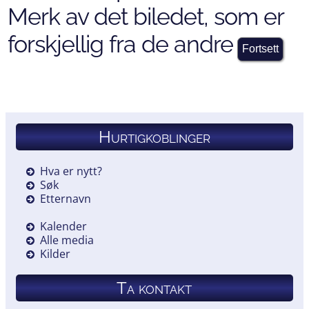
Merk av det biledet, som er
forskjellig fra de andre
Hurtigkoblinger
Hva er nytt?
Søk
Etternavn
Kalender
Alle media
Kilder
Ta kontakt