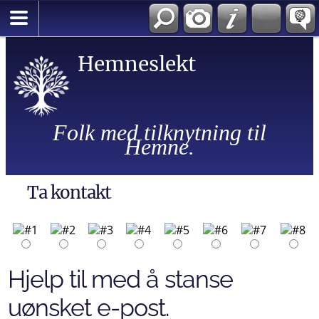
Hemneslekt
Folk med tilknytning til
Hemne.
Ta kontakt
Hjelp til med å stanse
uønsket e-post.