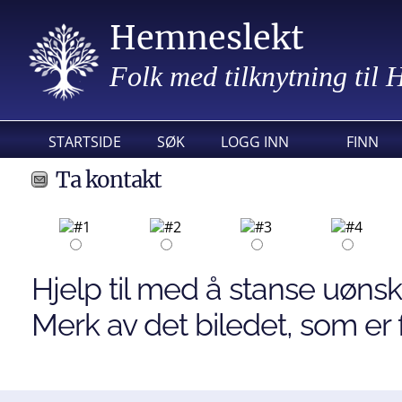
Hemneslekt
Folk med tilknytning til
STARTSIDE
SØK
LOGG INN
FINN
Ta kontakt
Hjelp til med å stanse uønsk
Merk av det biledet, som er f