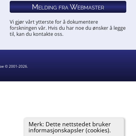
Melding fra Webmaster
Vi gjør vårt ytterste for å dokumentere
forskningen vår. Hvis du har noe du ønsker å legge
til, kan du kontakte oss.
hgoe © 2001-2026.
Merk: Dette nettstedet bruker
informasjonskapsler (cookies).