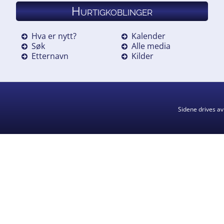
Hurtigkoblinger
Hva er nytt?
Kalender
Søk
Alle media
Etternavn
Kilder
Sidene drives a