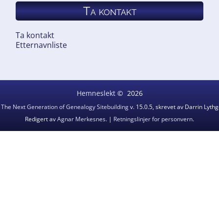
Ta kontakt
Ta kontakt
Etternavnliste
Hemneslekt
©
2026
v
The Next Generation of Genealogy Sitebuilding
v. 15.0.5, skrevet av Darrin Lyt
Redigert av
Agnar Merkesnes
. |
Retningslinjer for personvern
.