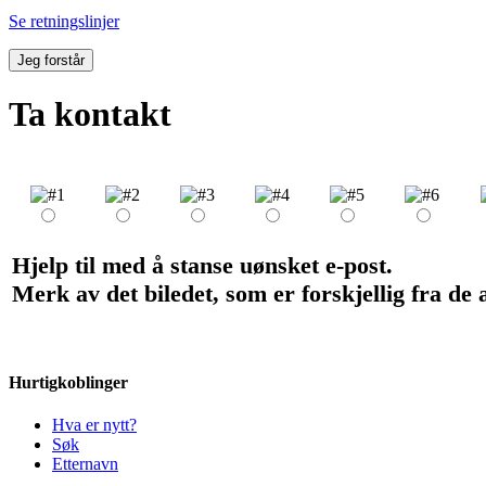
Se retningslinjer
Jeg forstår
Ta kontakt
Hjelp til med å stanse uønsket e-post.
Merk av det biledet, som er forskjellig fra de
Hurtigkoblinger
Hva er nytt?
Søk
Etternavn