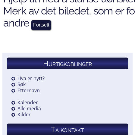
Merk av det biledet, som er for
andre
Hurtigkoblinger
Hva er nytt?
Søk
Etternavn
Kalender
Alle media
Kilder
Ta kontakt