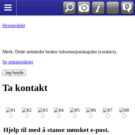
Hemneslekt
Folk med tilknytning til Hemne.
Merk: Dette nettstedet bruker informasjonskapsler (cookies).
Se retningslinjer
Jeg forstår
Ta kontakt
Hjelp til med å stanse uønsket e-post.