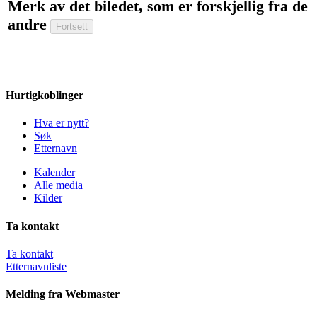
Merk av det biledet, som er forskjellig fra de
andre
Hurtigkoblinger
Hva er nytt?
Søk
Etternavn
Kalender
Alle media
Kilder
Ta kontakt
Ta kontakt
Etternavnliste
Melding fra Webmaster