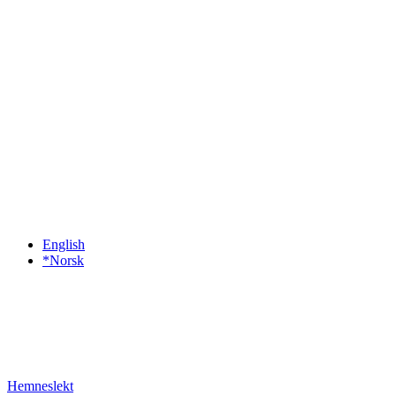
English
*Norsk
Hemneslekt