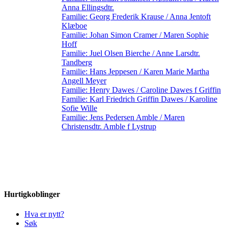
Anna Ellingsdtr.
Familie: Georg Frederik Krause / Anna Jentoft
Klæboe
Familie: Johan Simon Cramer / Maren Sophie
Hoff
Familie: Juel Olsen Bierche / Anne Larsdtr.
Tandberg
Familie: Hans Jeppesen / Karen Marie Martha
Angell Meyer
Familie: Henry Dawes / Caroline Dawes f Griffin
Familie: Karl Friedrich Griffin Dawes / Karoline
Sofie Wille
Familie: Jens Pedersen Amble / Maren
Christensdtr. Amble f Lystrup
Hurtigkoblinger
Hva er nytt?
Søk