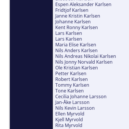
Espen Aleksander Karlsen
Fridtjof Karlsen
Janne Kristin Karlsen
Johanne Karlsen
Kent Ronny Karlsen
Lars Karlsen
Lars Karlsen
Maria Elise Karlsen
Nils Anders Karlsen
Nils Andreas Nikolai Karlsen
Nils Jonny Norvald Karlsen
Ole Kristian Karlsen
Petter Karlsen
Robert Karlsen
Tommy Karlsen
Tone Karlsen
Cecilia Johanne Larsson
Jan-Åke Larsson
Nils Kevin Larsson
Ellen Myrvold
Kjell Myrvold
Rita Myrvold