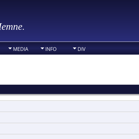
 Hemne.
MEDIA
INFO
DIV