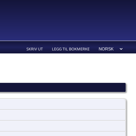
SKRIV UT
LEGG TIL BOKMERKE