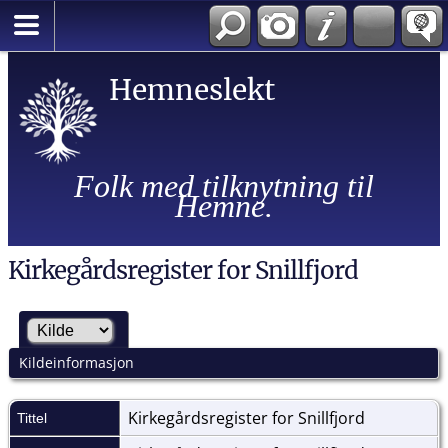
Hemneslekt
Folk med tilknytning til
Hemne.
Kirkegårdsregister for Snillfjord
Kildeinformasjon
Kirkegårdsregister for Snillfjord
Tittel