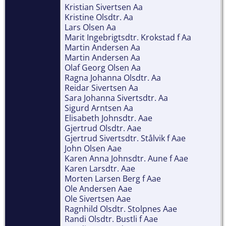
Kristian Sivertsen Aa
Kristine Olsdtr. Aa
Lars Olsen Aa
Marit Ingebrigtsdtr. Krokstad f Aa
Martin Andersen Aa
Martin Andersen Aa
Olaf Georg Olsen Aa
Ragna Johanna Olsdtr. Aa
Reidar Sivertsen Aa
Sara Johanna Sivertsdtr. Aa
Sigurd Arntsen Aa
Elisabeth Johnsdtr. Aae
Gjertrud Olsdtr. Aae
Gjertrud Sivertsdtr. Stålvik f Aae
John Olsen Aae
Karen Anna Johnsdtr. Aune f Aae
Karen Larsdtr. Aae
Morten Larsen Berg f Aae
Ole Andersen Aae
Ole Sivertsen Aae
Ragnhild Olsdtr. Stolpnes Aae
Randi Olsdtr. Bustli f Aae