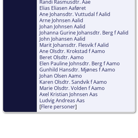
Randi Rasmusdtr. Aae
Elias Eliasen Aaføret
Ane Johansdtr. Vuttudal f Aalid
Arne Johnsen Aalid
Johan Johnsen Aalid
Johanna Gurine Johansdtr. Berg f Aalid
John Johansen Aalid
Marit Johansdtr. Flesvik f Aalid
Ane Olsdtr. Krokstad f Aamo
Beret Olsdtr. Aamo
Elen Pauline Johnsdtr. Berg f Aamo
Gunhild Hansdtr. Mjønes f Aamo
Johan Olsen Aamo
Karen Olsdtr. Sandvik f Aamo
Marie Olsdtr. Volden f Aamo
Axel Kristian Johnsen Aas
Ludvig Andreas Aas
[
Flere personer
]