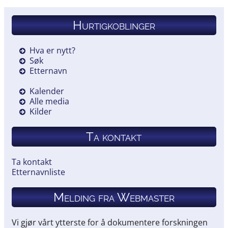
Hurtigkoblinger
Hva er nytt?
Søk
Etternavn
Kalender
Alle media
Kilder
Ta kontakt
Ta kontakt
Etternavnliste
Melding fra Webmaster
Vi gjør vårt ytterste for å dokumentere forskningen