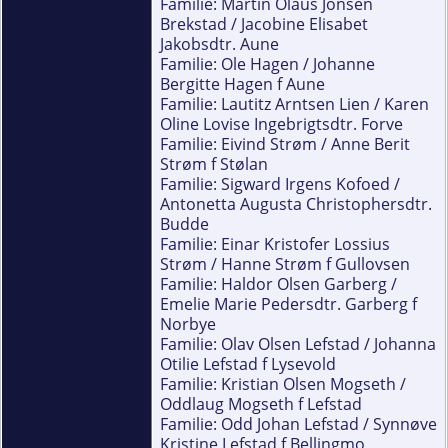
Familie: Martin Olaus Jonsen
Brekstad / Jacobine Elisabet
Jakobsdtr. Aune
Familie: Ole Hagen / Johanne
Bergitte Hagen f Aune
Familie: Lautitz Arntsen Lien / Karen
Oline Lovise Ingebrigtsdtr. Forve
Familie: Eivind Strøm / Anne Berit
Strøm f Stølan
Familie: Sigward Irgens Kofoed /
Antonetta Augusta Christophersdtr.
Budde
Familie: Einar Kristofer Lossius
Strøm / Hanne Strøm f Gullovsen
Familie: Haldor Olsen Garberg /
Emelie Marie Pedersdtr. Garberg f
Norbye
Familie: Olav Olsen Lefstad / Johanna
Otilie Lefstad f Lysevold
Familie: Kristian Olsen Mogseth /
Oddlaug Mogseth f Lefstad
Familie: Odd Johan Lefstad / Synnøve
Kristine Lefstad f Bellingmo