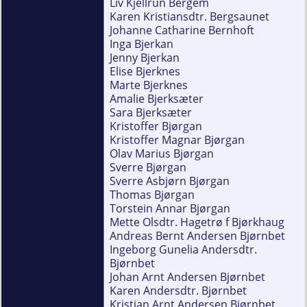
Liv Kjellrun Bergem
Karen Kristiansdtr. Bergsaunet
Johanne Catharine Bernhoft
Inga Bjerkan
Jenny Bjerkan
Elise Bjerknes
Marte Bjerknes
Amalie Bjerksæter
Sara Bjerksæter
Kristoffer Bjørgan
Kristoffer Magnar Bjørgan
Olav Marius Bjørgan
Sverre Bjørgan
Sverre Asbjørn Bjørgan
Thomas Bjørgan
Torstein Annar Bjørgan
Mette Olsdtr. Hagetrø f Bjørkhaug
Andreas Bernt Andersen Bjørnbet
Ingeborg Gunelia Andersdtr.
Bjørnbet
Johan Arnt Andersen Bjørnbet
Karen Andersdtr. Bjørnbet
Kristian Arnt Andersen Bjørnbet