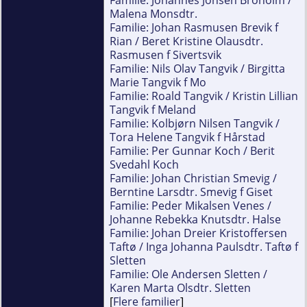
Malena Monsdtr.
Familie: Johan Rasmusen Brevik f
Rian / Beret Kristine Olausdtr.
Rasmusen f Sivertsvik
Familie: Nils Olav Tangvik / Birgitta
Marie Tangvik f Mo
Familie: Roald Tangvik / Kristin Lillian
Tangvik f Meland
Familie: Kolbjørn Nilsen Tangvik /
Tora Helene Tangvik f Hårstad
Familie: Per Gunnar Koch / Berit
Svedahl Koch
Familie: Johan Christian Smevig /
Berntine Larsdtr. Smevig f Giset
Familie: Peder Mikalsen Venes /
Johanne Rebekka Knutsdtr. Halse
Familie: Johan Dreier Kristoffersen
Taftø / Inga Johanna Paulsdtr. Taftø f
Sletten
Familie: Ole Andersen Sletten /
Karen Marta Olsdtr. Sletten
[
Flere familier
]