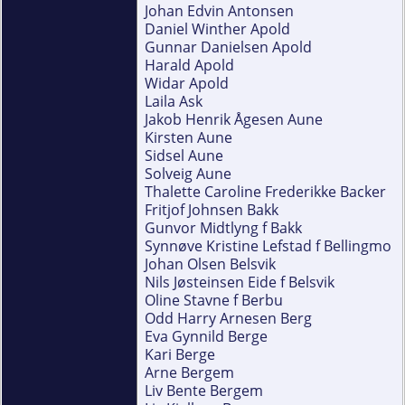
Johan Edvin Antonsen
Daniel Winther Apold
Gunnar Danielsen Apold
Harald Apold
Widar Apold
Laila Ask
Jakob Henrik Ågesen Aune
Kirsten Aune
Sidsel Aune
Solveig Aune
Thalette Caroline Frederikke Backer
Fritjof Johnsen Bakk
Gunvor Midtlyng f Bakk
Synnøve Kristine Lefstad f Bellingmo
Johan Olsen Belsvik
Nils Jøsteinsen Eide f Belsvik
Oline Stavne f Berbu
Odd Harry Arnesen Berg
Eva Gynnild Berge
Kari Berge
Arne Bergem
Liv Bente Bergem