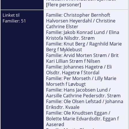
[
Flere personer
]
Familie: Christopher Bernhoft
Linket til
Halvorsen Heyerdahl / Christine
Familier: 51
Cathrine Elster
Familie: Jakob Konrad Lund / Elina
Kristofa Nilsdtr. Strøm
Familie: Knut Berg / Ragnhild Marie
Berg f Myklebust
Familie: Arvid Morten Strøm / Brit
Kari Lillian Strøm f Nilsen
Familie: Johannes Hagetrø / Eli
Olsdtr. Hagetrø f Stordal
Familie: Per Morseth / Lilly Marie
Morseth f Løvbugt
Familie: Hans Jacobsen Lund /
Aarsille Cathrine Pedersdtr. Strøm
Familie: Ole Olsen Lefstad / Johanna
Eriksdtr. Kvaale
Familie: Ole Knudtsen Eggan /
Bolette Marie Edvardsdtr. Eggan f
Aaserød