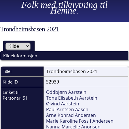
Folk med tilknytning til
Hemne.
Trondheimsbasen 2021
Kildeinformasjon
Trondheimsbasen 2021
Tittel
S2939
Kilde ID
Oddbjørn Aarstein
Linket til
Tone Elisabeth Aarstein
Personer: 51
Øivind Aarstein
Paul Arntsen Aasen
Arne Konrad Andersen
Marie Karoline Foss f Andersen
Nanna Marcelie Anonsen