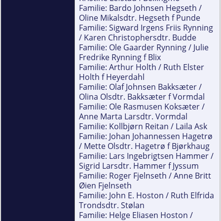
Familie: Bardo Johnsen Hegseth /
Oline Mikalsdtr. Hegseth f Punde
Familie: Sigward Irgens Friis Rynning
/ Karen Christophersdtr. Budde
Familie: Ole Gaarder Rynning / Julie
Fredrike Rynning f Blix
Familie: Arthur Holth / Ruth Elster
Holth f Heyerdahl
Familie: Olaf Johnsen Bakksæter /
Olina Olsdtr. Bakksæter f Vormdal
Familie: Ole Rasmusen Koksæter /
Anne Marta Larsdtr. Vormdal
Familie: Kollbjørn Reitan / Laila Ask
Familie: Johan Johannessen Hagetrø
/ Mette Olsdtr. Hagetrø f Bjørkhaug
Familie: Lars Ingebrigtsen Hammer /
Sigrid Larsdtr. Hammer f Jyssum
Familie: Roger Fjelnseth / Anne Britt
Øien Fjelnseth
Familie: John E. Hoston / Ruth Elfrida
Trondsdtr. Stølan
Familie: Helge Eliasen Hoston /