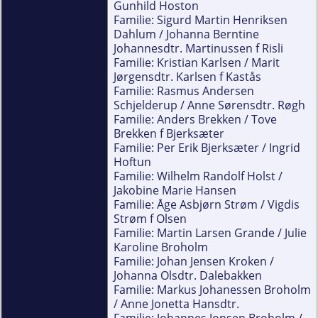
Gunhild Hoston
Familie: Sigurd Martin Henriksen
Dahlum / Johanna Berntine
Johannesdtr. Martinussen f Risli
Familie: Kristian Karlsen / Marit
Jørgensdtr. Karlsen f Kastås
Familie: Rasmus Andersen
Schjelderup / Anne Sørensdtr. Røgh
Familie: Anders Brekken / Tove
Brekken f Bjerksæter
Familie: Per Erik Bjerksæter / Ingrid
Hoftun
Familie: Wilhelm Randolf Holst /
Jakobine Marie Hansen
Familie: Åge Asbjørn Strøm / Vigdis
Strøm f Olsen
Familie: Martin Larsen Grande / Julie
Karoline Broholm
Familie: Johan Jensen Kroken /
Johanna Olsdtr. Dalebakken
Familie: Markus Johanessen Broholm
/ Anne Jonetta Hansdtr.
Familie: Johannes Jonsen Broholm /