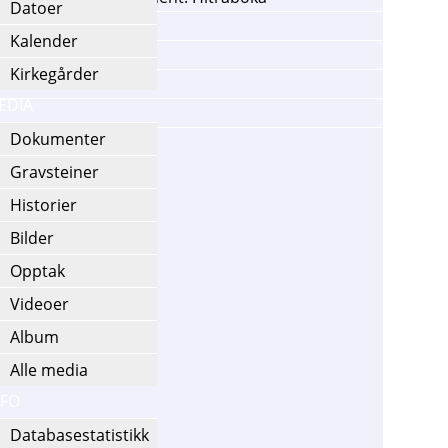
Datoer
Kalender
Kirkegårder
EDIA
Dokumenter
Gravsteiner
Historier
Bilder
Opptak
Videoer
Album
Alle media
NFO
Databasestatistikk