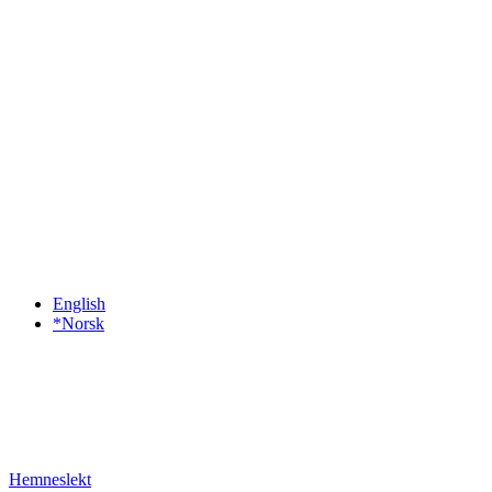
English
*Norsk
Hemneslekt