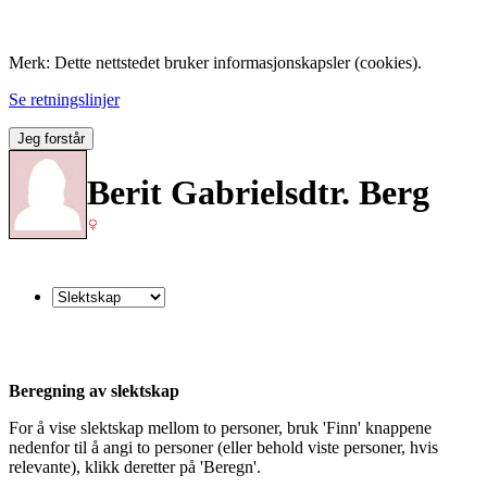
Folk med tilknytning til Hemne.
Merk: Dette nettstedet bruker informasjonskapsler (cookies).
Se retningslinjer
Jeg forstår
Berit Gabrielsdtr. Berg
Beregning av slektskap
For å vise slektskap mellom to personer, bruk 'Finn' knappene
nedenfor til å angi to personer (eller behold viste personer, hvis
relevante), klikk deretter på 'Beregn'.