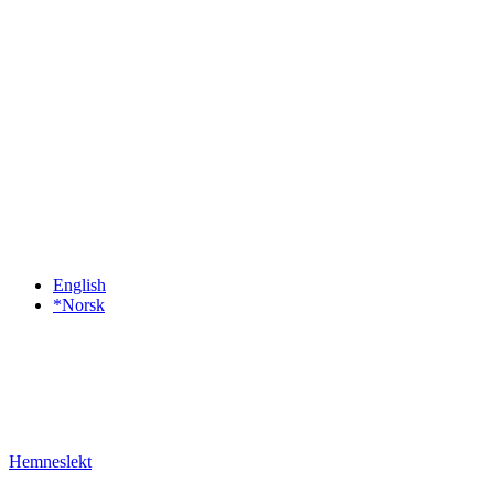
English
*Norsk
Hemneslekt