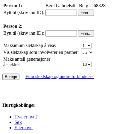
Person 1:
Berit Gabrielsdtr. Berg - I68328
Bytt til (skriv inn ID):
Person 2:
Bytt til (skriv inn ID):
Maksimum slektskap å vise:
Vis slektskap som involverer en partner:
Maks antall generasjoner
å sjekke:
Finn slektskap og andre forbindelser
Hurtigkoblinger
Hva er nytt?
Søk
Etternavn