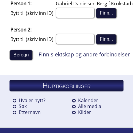
Person 1:
Gabriel Danielsen Berg f Krokstad (
Bytt til (skriv inn ID):
Person 2:
Bytt til (skriv inn ID):
Finn slektskap og andre forbindelser
Hurtigkoblinger
Hva er nytt?
Kalender
Søk
Alle media
Etternavn
Kilder