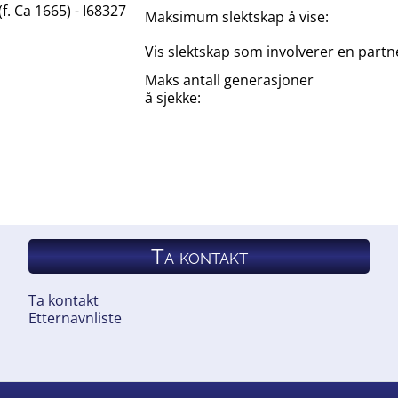
f. Ca 1665) - I68327
Maksimum slektskap å vise:
Vis slektskap som involverer en partn
Maks antall generasjoner
å sjekke:
Ta kontakt
Ta kontakt
Etternavnliste