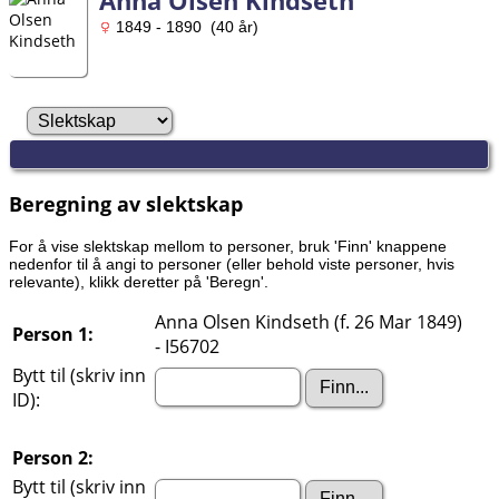
Anna Olsen Kindseth
1849 - 1890 (40 år)
Beregning av slektskap
For å vise slektskap mellom to personer, bruk 'Finn' knappene
nedenfor til å angi to personer (eller behold viste personer, hvis
relevante), klikk deretter på 'Beregn'.
Anna Olsen Kindseth (f. 26 Mar 1849)
Person 1:
- I56702
Bytt til (skriv inn
ID):
Person 2:
Bytt til (skriv inn