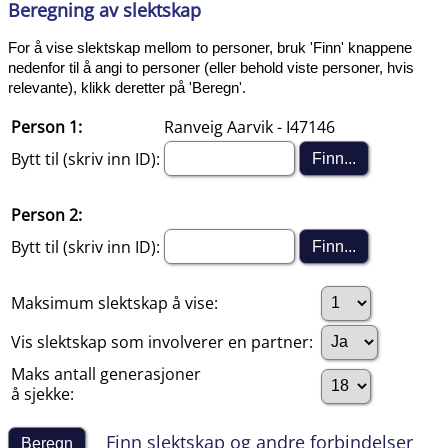
Beregning av slektskap
For å vise slektskap mellom to personer, bruk 'Finn' knappene
nedenfor til å angi to personer (eller behold viste personer, hvis
relevante), klikk deretter på 'Beregn'.
Person 1:
Ranveig Aarvik - I47146
Bytt til (skriv inn ID):
Person 2:
Bytt til (skriv inn ID):
Maksimum slektskap å vise:
Vis slektskap som involverer en partner:
Maks antall generasjoner
å sjekke:
Finn slektskap og andre forbindelser