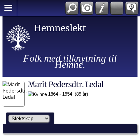
Hemneslekt
Folk med tilknytning til
Hemne.
Marit Pedersdtr. Ledal
1864 - 1954 (89 år)