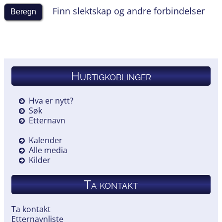
Finn slektskap og andre forbindelser
Hurtigkoblinger
Hva er nytt?
Søk
Etternavn
Kalender
Alle media
Kilder
Ta kontakt
Ta kontakt
Etternavnliste