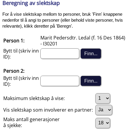
Beregning av slektskap
For å vise slektskap mellom to personer, bruk 'Finn' knappene
nedenfor til å angi to personer (eller behold viste personer, hvis
relevante), klikk deretter på 'Beregn'.
Marit Pedersdtr. Ledal (f. 16 Des 1864)
Person 1:
- I30201
Bytt til (skriv inn
ID):
Person 2:
Bytt til (skriv inn
ID):
Maksimum slektskap å vise:
Vis slektskap som involverer en partner:
Maks antall generasjoner
å sjekke: