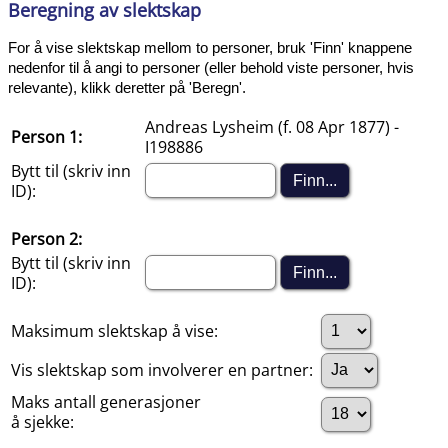
Beregning av slektskap
For å vise slektskap mellom to personer, bruk 'Finn' knappene
nedenfor til å angi to personer (eller behold viste personer, hvis
relevante), klikk deretter på 'Beregn'.
Andreas Lysheim (f. 08 Apr 1877) -
Person 1:
I198886
Bytt til (skriv inn
ID):
Person 2:
Bytt til (skriv inn
ID):
Maksimum slektskap å vise:
Vis slektskap som involverer en partner:
Maks antall generasjoner
å sjekke: