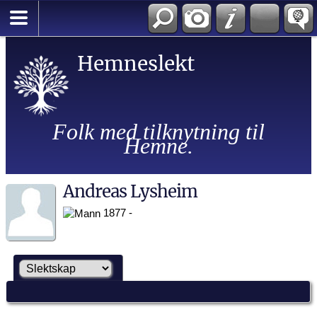
Hemneslekt
Folk med tilknytning til
Hemne.
Andreas Lysheim
1877 -