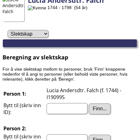
Lucia Andersdtr. Falch
1744 - 1798 (54 år)
Beregning av slektskap
For å vise slektskap mellom to personer, bruk 'Finn' knappene
nedenfor til å angi to personer (eller behold viste personer, hvis
relevante), klikk deretter på 'Beregn'.
Lucia Andersdtr. Falch (f. 1744) -
Person 1:
I190995
Bytt til (skriv inn
ID):
Person 2:
Bytt til (skriv inn