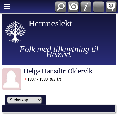
Hemneslekt
Folk med tilknytning til
Hemne.
Helga Hansdtr. Oldervik
1897 - 1980 (83 år)