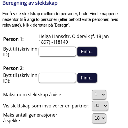
Beregning av slektskap
For å vise slektskap mellom to personer, bruk 'Finn' knappene
nedenfor til å angi to personer (eller behold viste personer, hvis
relevante), klikk deretter på 'Beregn'.
Helga Hansdtr. Oldervik (f. 18 Jan
Person 1:
1897) - I18149
Bytt til (skriv inn
ID):
Person 2:
Bytt til (skriv inn
ID):
Maksimum slektskap å vise:
Vis slektskap som involverer en partner:
Maks antall generasjoner
å sjekke: