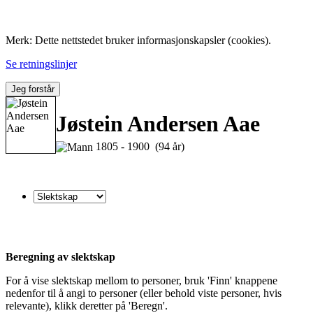
Folk med tilknytning til Hemne.
Merk: Dette nettstedet bruker informasjonskapsler (cookies).
Se retningslinjer
Jeg forstår
Jøstein Andersen Aae
1805 - 1900 (94 år)
Beregning av slektskap
For å vise slektskap mellom to personer, bruk 'Finn' knappene
nedenfor til å angi to personer (eller behold viste personer, hvis
relevante), klikk deretter på 'Beregn'.