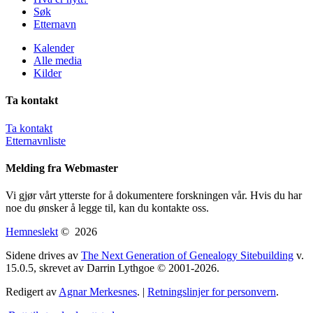
Søk
Etternavn
Kalender
Alle media
Kilder
Ta kontakt
Ta kontakt
Etternavnliste
Melding fra Webmaster
Vi gjør vårt ytterste for å dokumentere forskningen vår. Hvis du har
noe du ønsker å legge til, kan du kontakte oss.
Hemneslekt
©
2026
Sidene drives av
The Next Generation of Genealogy Sitebuilding
v.
15.0.5, skrevet av Darrin Lythgoe © 2001-2026.
Redigert av
Agnar Merkesnes
. |
Retningslinjer for personvern
.