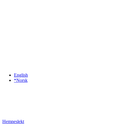
English
*Norsk
Hemneslekt