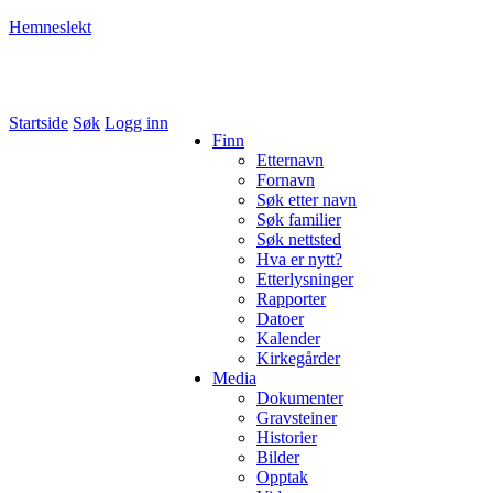
Hemneslekt
Folk med tilknytning til Hemne.
Startside
Søk
Logg inn
Finn
Etternavn
Fornavn
Søk etter navn
Søk familier
Søk nettsted
Hva er nytt?
Etterlysninger
Rapporter
Datoer
Kalender
Kirkegårder
Media
Dokumenter
Gravsteiner
Historier
Bilder
Opptak