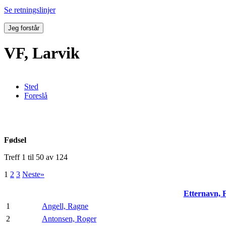
Se retningslinjer
Jeg forstår
VF, Larvik
Sted
Foreslå
Fødsel
Treff 1 til 50 av 124
1
2
3
Neste»
Etternavn,
1
Angell, Ragne
2
Antonsen, Roger