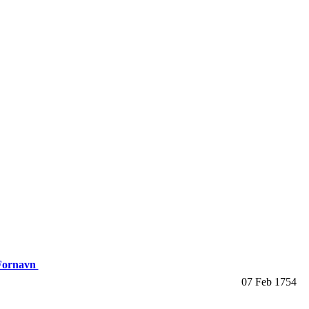
 Fornavn
07 Feb 1754