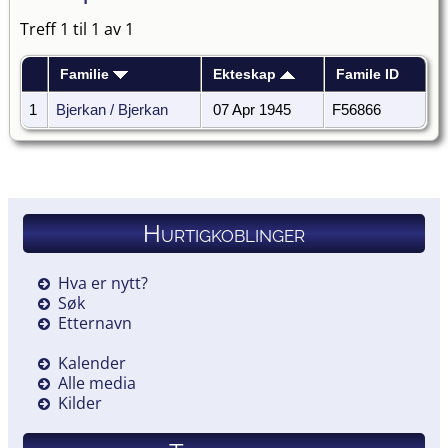
Treff 1 til 1 av 1
Familie
Ekteskap
Famile ID
1
Bjerkan / Bjerkan
07 Apr 1945
F56866
Hurtigkoblinger
Hva er nytt?
Søk
Etternavn
Kalender
Alle media
Kilder