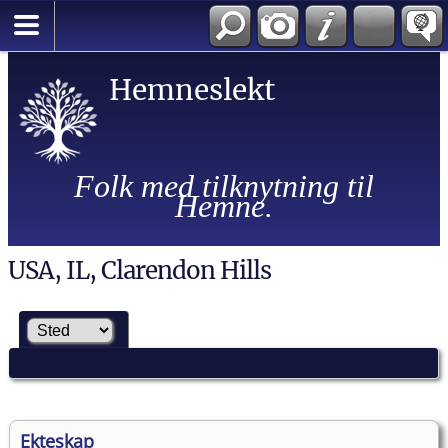
Hemneslekt
Folk med tilknytning til
Hemne.
USA, IL, Clarendon Hills
Ekteskap