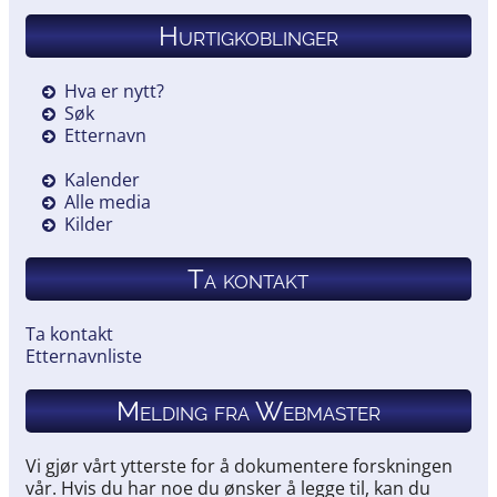
Hurtigkoblinger
Hva er nytt?
Søk
Etternavn
Kalender
Alle media
Kilder
Ta kontakt
Ta kontakt
Etternavnliste
Melding fra Webmaster
Vi gjør vårt ytterste for å dokumentere forskningen
vår. Hvis du har noe du ønsker å legge til, kan du