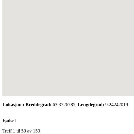
Lokasjon :
Breddegrad:
63.3726785,
Lengdegrad:
9.24242019
Fødsel
Treff 1 til 50 av 159