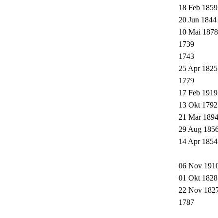
18 Feb 1859
20 Jun 1844
10 Mai 1878
1739
1743
25 Apr 1825
1779
17 Feb 1919
13 Okt 1792
21 Mar 189
29 Aug 185
14 Apr 1854
06 Nov 191
01 Okt 1828
22 Nov 182
1787