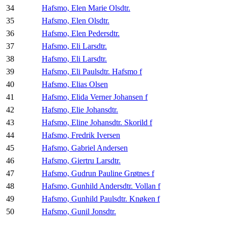
34
Hafsmo, Elen Marie Olsdtr.
35
Hafsmo, Elen Olsdtr.
36
Hafsmo, Elen Pedersdtr.
37
Hafsmo, Eli Larsdtr.
38
Hafsmo, Eli Larsdtr.
39
Hafsmo, Eli Paulsdtr. Hafsmo f
40
Hafsmo, Elias Olsen
41
Hafsmo, Elida Verner Johansen f
42
Hafsmo, Elie Johansdtr.
43
Hafsmo, Eline Johansdtr. Skorild f
44
Hafsmo, Fredrik Iversen
45
Hafsmo, Gabriel Andersen
46
Hafsmo, Giertru Larsdtr.
47
Hafsmo, Gudrun Pauline Grøtnes f
48
Hafsmo, Gunhild Andersdtr. Vollan f
49
Hafsmo, Gunhild Paulsdtr. Knøken f
50
Hafsmo, Gunil Jonsdtr.