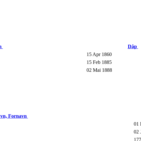
vn
Dåp
15 Apr 1860
15 Feb 1885
02 Mai 1888
avn, Fornavn
01 
02 
177