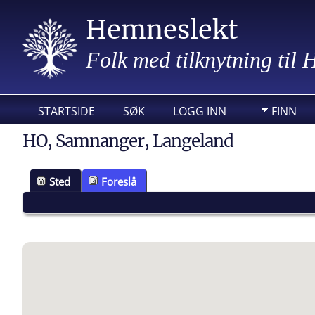
Hemneslekt
Folk med tilknytning til
STARTSIDE
SØK
LOGG INN
FINN
HO, Samnanger, Langeland
Sted
Foreslå