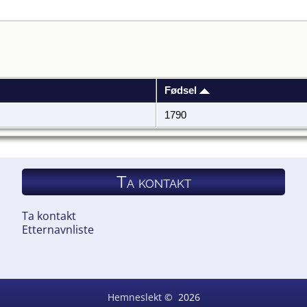
Fødsel
1790
Ta kontakt
Ta kontakt
Etternavnliste
Hemneslekt
©
2026