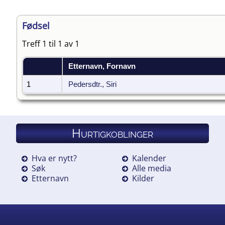
Fødsel
Treff 1 til 1 av 1
Etternavn, Fornavn
1
Pedersdtr., Siri
Hurtigkoblinger
Hva er nytt?
Kalender
Søk
Alle media
Etternavn
Kilder