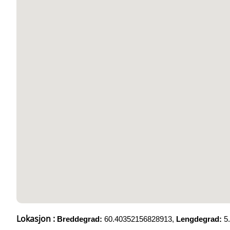
Lokasjon :
Breddegrad:
60.40352156828913,
Lengdegrad:
5.