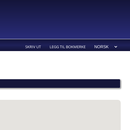
SKRIV UT
LEGG TIL BOKMERKE