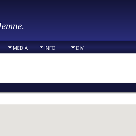
 Hemne.
MEDIA
INFO
DIV