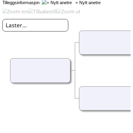
Tilleggsinformasjon
= Nytt anetre
Laster...