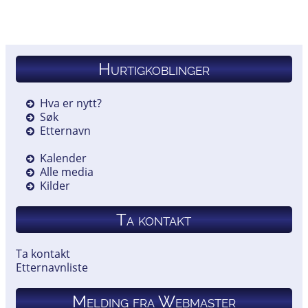
Hurtigkoblinger
Hva er nytt?
Søk
Etternavn
Kalender
Alle media
Kilder
Ta kontakt
Ta kontakt
Etternavnliste
Melding fra Webmaster