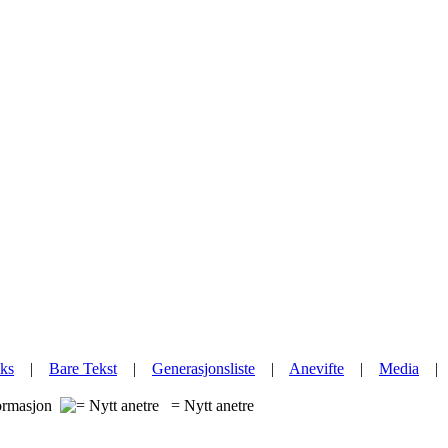
ks
|
Bare Tekst
|
Generasjonsliste
|
Anevifte
|
Media
formasjon
= Nytt anetre