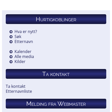
Hurtigkoblinger
Hva er nytt?
Søk
Etternavn
Kalender
Alle media
Kilder
Ta kontakt
Ta kontakt
Etternavnliste
Melding fra Webmaster