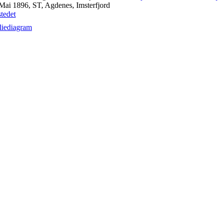
Mai 1896, ST, Agdenes, Imsterfjord
liediagram