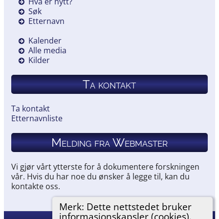
Hva er nytt?
Søk
Etternavn
Kalender
Alle media
Kilder
Ta kontakt
Ta kontakt
Etternavnliste
Melding fra Webmaster
Vi gjør vårt ytterste for å dokumentere forskningen
vår. Hvis du har noe du ønsker å legge til, kan du
kontakte oss.
Merk: Dette nettstedet bruker
informasjonskapsler (cookies).