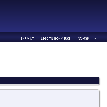
SKRIV UT
LEGG TIL BOKMERKE