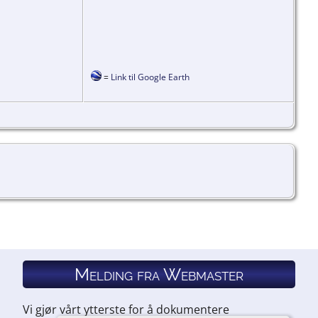
=
Link til Google Earth
Melding fra Webmaster
Vi gjør vårt ytterste for å dokumentere