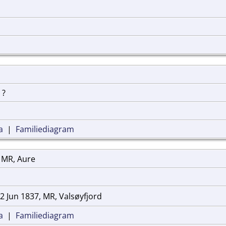
 ?
a
|
Familiediagram
 MR, Aure
2 Jun 1837, MR, Valsøyfjord
a
|
Familiediagram