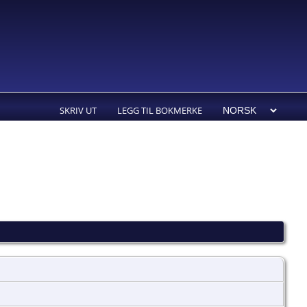
SKRIV UT
LEGG TIL BOKMERKE