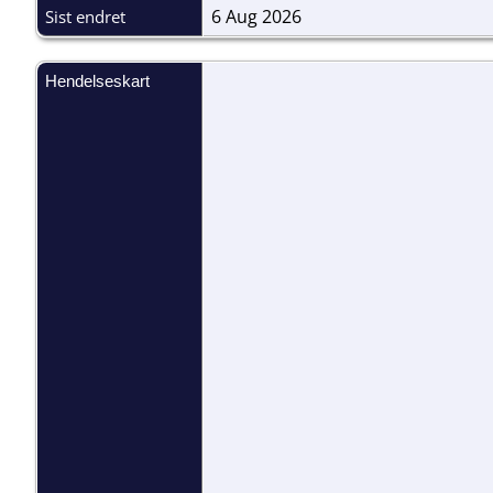
6 Aug 2026
Sist endret
Hendelseskart