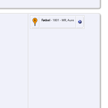
Fødsel
- 1801 - MR, Aure