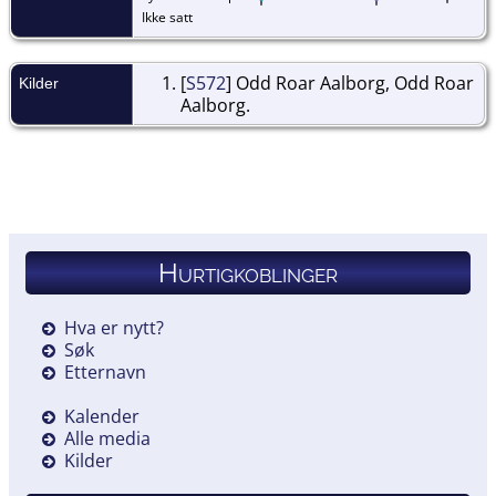
Ikke satt
[
S572
] Odd Roar Aalborg, Odd Roar
Kilder
Aalborg.
Hurtigkoblinger
Hva er nytt?
Søk
Etternavn
Kalender
Alle media
Kilder