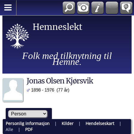
Hemneslekt
Folk med tilknytning til
Hemne.
Jonas Olsen Kjørsvik
1898 - 1976 (77 år)
Personlig informasjon
|
Kilder
|
Hendelseskart
|
Alle
|
PDF