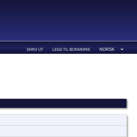
SKRIV UT
LEGG TIL BOKMERKE