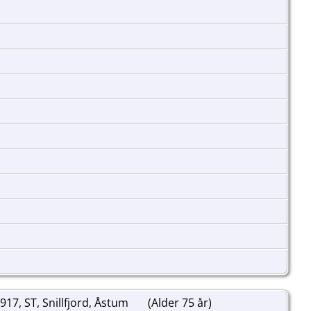
917, ST, Snillfjord, Åstum
(Alder 75 år)