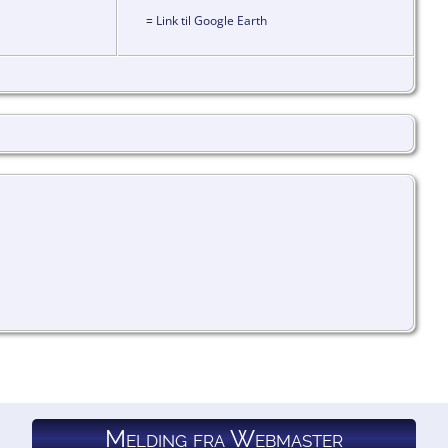
=
Link til Google Earth
Melding fra Webmaster