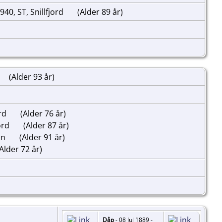
40, ST, Snillfjord
(Alder 89 år)
(Alder 93 år)
ord
(Alder 76 år)
jord
(Alder 87 år)
un
(Alder 91 år)
Alder 72 år)
Dåp
- 08 Jul 1889 -