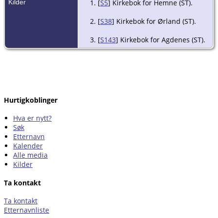
Kilder
[
S5
] Kirkebok for Hemne (ST).
[
S38
] Kirkebok for Ørland (ST).
[
S143
] Kirkebok for Agdenes (ST).
Hurtigkoblinger
Hva er nytt?
Søk
Etternavn
Kalender
Alle media
Kilder
Ta kontakt
Ta kontakt
Etternavnliste