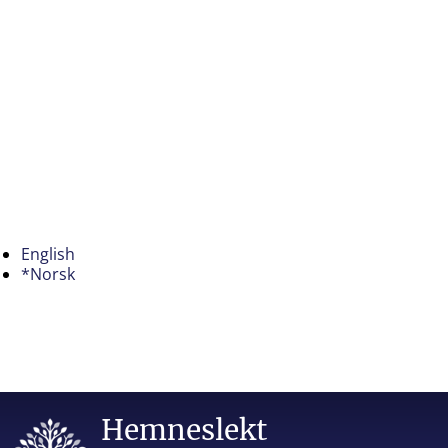
English
*Norsk
Hemneslekt