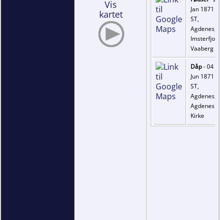
Vis
Jan 1871 -
kartet
ST,
Agdenes,
Imsterfjord
Vaaberg
Dåp
- 04
Jun 1871 -
ST,
Agdenes,
Agdenes
Kirke