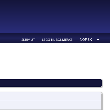
SKRIV UT
LEGG TIL BOKMERKE