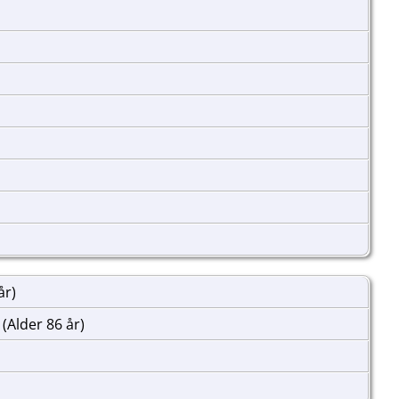
år)
(Alder 86 år)