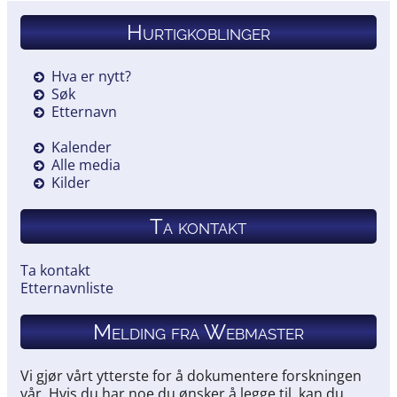
Hurtigkoblinger
Hva er nytt?
Søk
Etternavn
Kalender
Alle media
Kilder
Ta kontakt
Ta kontakt
Etternavnliste
Melding fra Webmaster
Vi gjør vårt ytterste for å dokumentere forskningen
vår. Hvis du har noe du ønsker å legge til, kan du