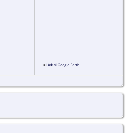
=
Link til Google Earth