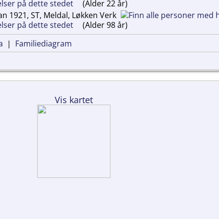
(Alder 22 år)
an 1921, ST, Meldal, Løkken Verk
(Alder 98 år)
a
|
Familiediagram
Vis kartet