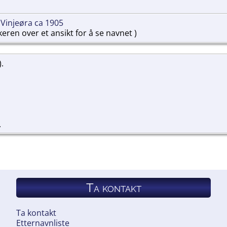
 Vinjeøra ca 1905
ren over et ansikt for å se navnet )
).
.
Ta kontakt
Ta kontakt
Etternavnliste