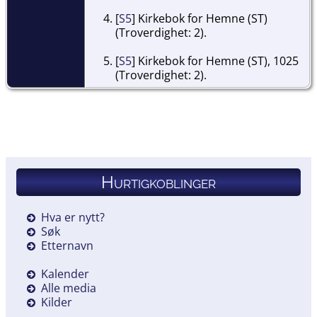
[
S5
] Kirkebok for Hemne (ST)
(Troverdighet: 2).
[
S5
] Kirkebok for Hemne (ST), 1025
(Troverdighet: 2).
Hurtigkoblinger
Hva er nytt?
Søk
Etternavn
Kalender
Alle media
Kilder