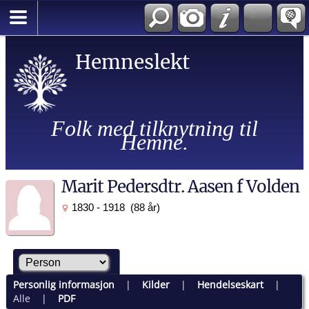
Hemneslekt
Folk med tilknytning til
Hemne.
Marit Pedersdtr. Aasen f Volden
1830 - 1918 (88 år)
Personlig informasjon
|
Kilder
|
Hendelseskart
|
Alle
|
PDF