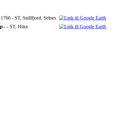
 1766 - ST, Snillfjord, Selnes
ap
- - ST, Hitra